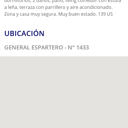
dormitorios, 2 baños, patio, living comedor con estufa
a leña, terraza con parrillero y aire acondicionado.
Zona y casa muy segura. Muy buen estado. 139 US
UBICACIÓN
GENERAL ESPARTERO - N° 1433