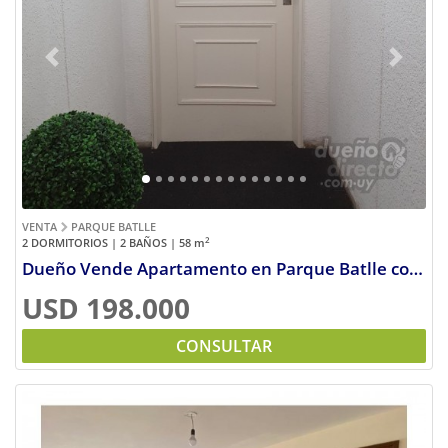
Previous
Next
VENTA
PARQUE BATLLE
2
2 DORMITORIOS | 2 BAÑOS | 58
m
Dueño Vende Apartamento en Parque Batlle con garage
USD 198.000
CONSULTAR