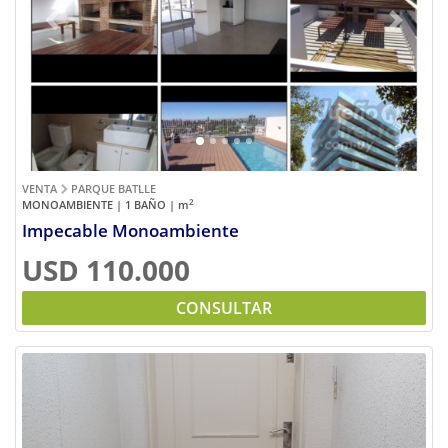
Previous
Next
VENTA
PARQUE BATLLE
2
MONOAMBIENTE | 1 BAÑO |
m
Impecable Monoambiente
USD 110.000
CONSULTAR