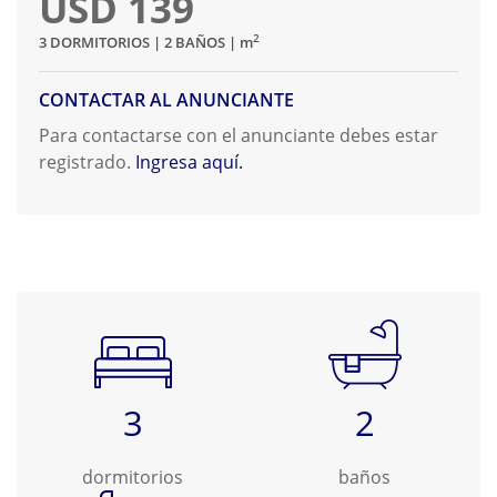
USD 139
2
3 DORMITORIOS | 2 BAÑOS |
m
CONTACTAR AL ANUNCIANTE
Para contactarse con el anunciante debes estar
registrado.
Ingresa aquí.
3
2
dormitorios
baños