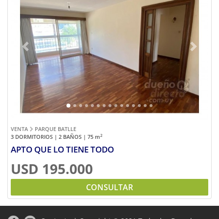
Previous
Next
VENTA
PARQUE BATLLE
2
3 DORMITORIOS | 2 BAÑOS | 75
m
APTO QUE LO TIENE TODO
USD 195.000
CONSULTAR