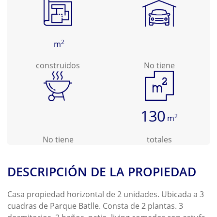
2
m
construidos
No tiene
130
2
m
No tiene
totales
DESCRIPCIÓN DE LA PROPIEDAD
Casa propiedad horizontal de 2 unidades. Ubicada a 3
cuadras de Parque Batlle. Consta de 2 plantas. 3