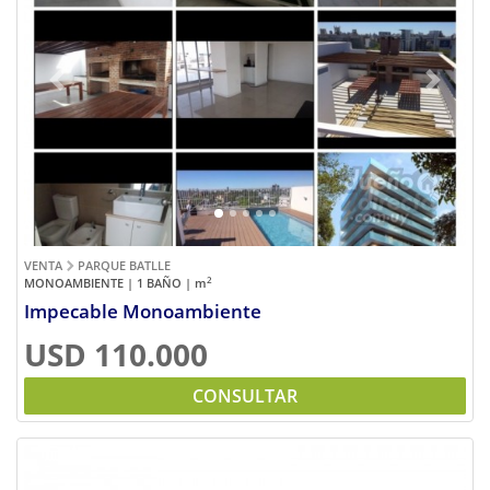
Previous
Next
VENTA
PARQUE BATLLE
2
MONOAMBIENTE | 1 BAÑO |
m
Impecable Monoambiente
USD 110.000
CONSULTAR