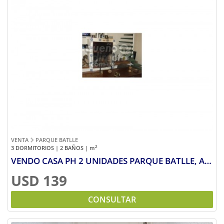
Previous
Next
VENTA
PARQUE BATLLE
2
3 DORMITORIOS | 2 BAÑOS |
m
VENDO CASA PH 2 UNIDADES PARQUE BATLLE, A 3 CUADRAS DE RIVERA Y SOCA. CASA MUY SEGURA, NO PAGA GASOS COMUNES.
USD 139
CONSULTAR