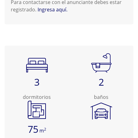
Para contactarse con el anunciante debes estar
registrado.
Ingresa aquí.
3
2
dormitorios
baños
75
2
m