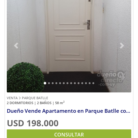
Previous
Next
VENTA
PARQUE BATLLE
2
2 DORMITORIOS | 2 BAÑOS | 58
m
Dueño Vende Apartamento en Parque Batlle con garage
USD 198.000
CONSULTAR