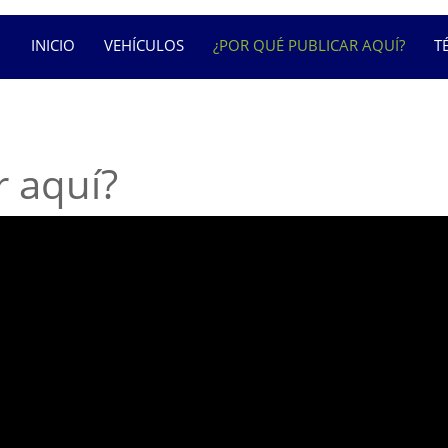
INICIO
VEHÍCULOS
¿POR QUÉ PUBLICAR AQUÍ?
T
r aquí?