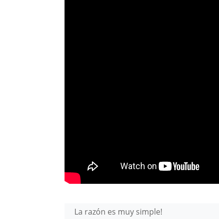
La razón es muy simple!