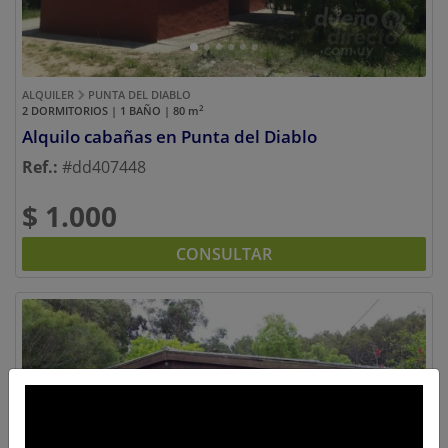
ALQUILER
PUNTA DEL DIABLO
2
2 DORMITORIOS | 1 BAÑO | 80
m
Alquilo cabañas en Punta del Diablo
Ref.:
#dd407448
$ 1.000
CONSULTAR