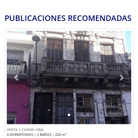
PUBLICACIONES RECOMENDADAS
Previous
Next
VENTA
CIUDAD VIEJA
2
4 DORMITORIOS | 2 BAÑOS | 220
m