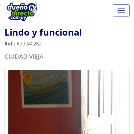
Lindo y funcional
Ref.:
#dd040262
CIUDAD VIEJA