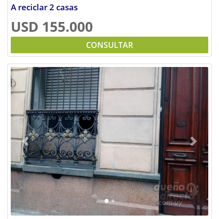
A reciclar 2 casas
USD 155.000
CONSULTAR
Previous
Next