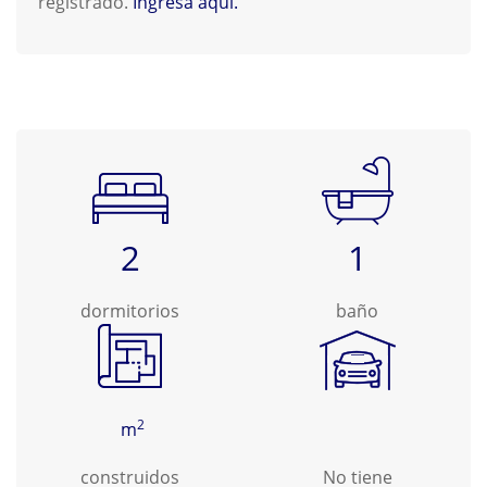
registrado.
Ingresa aquí.
2
1
dormitorios
baño
2
m
construidos
No tiene