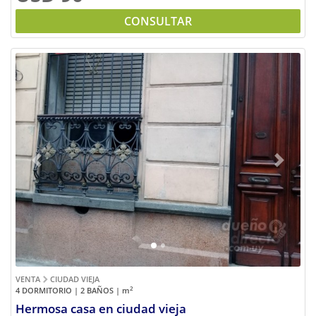
CONSULTAR
Previous
Next
VENTA
CIUDAD VIEJA
2
4 DORMITORIO | 2 BAÑOS |
m
Hermosa casa en ciudad vieja