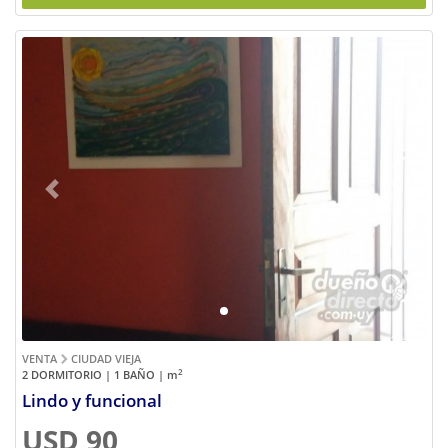
Previous
Next
VENTA
CIUDAD VIEJA
2
2 DORMITORIO | 1 BAÑO |
m
Lindo y funcional
USD 90