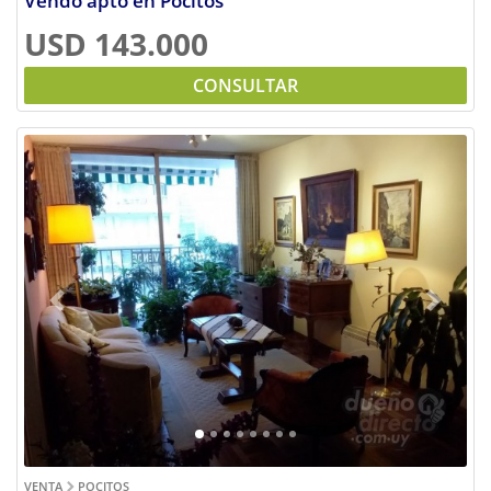
Vendo apto en Pocitos
USD 143.000
CONSULTAR
Previous
Next
VENTA
POCITOS