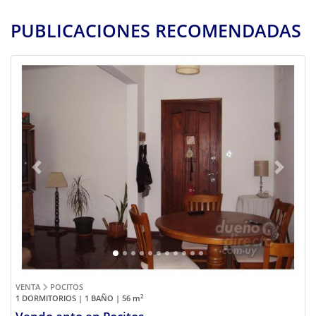
PUBLICACIONES RECOMENDADAS
Previous
Next
VENTA
POCITOS
2
1 DORMITORIOS | 1 BAÑO | 56
m