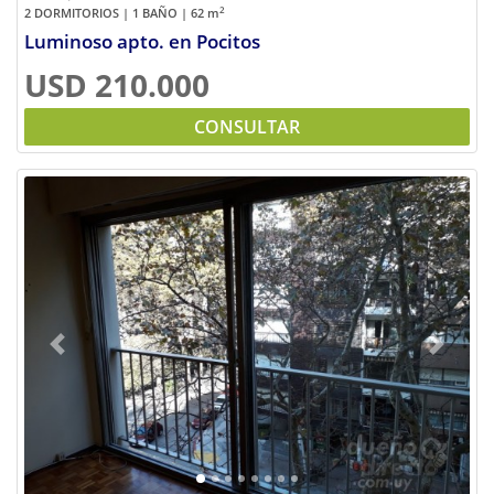
2
2 DORMITORIOS | 1 BAÑO | 62
m
Luminoso apto. en Pocitos
USD 210.000
CONSULTAR
Previous
Next