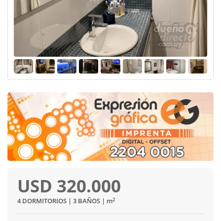
USD 320.000
2
4 DORMITORIOS | 3 BAÑOS |
m