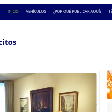
INICIO
VEHÍCULOS
¿POR QUÉ PUBLICAR AQUÍ?
T
citos