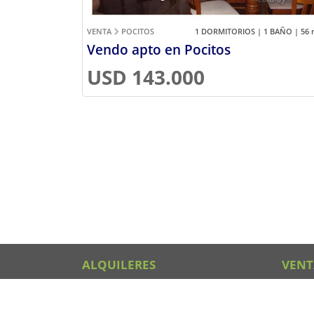
VENTA
POCITOS
1 DORMITORIOS | 1 BAÑO | 56
Vendo apto en Pocitos
USD 143.000
ALQUILERES
VENT
Alquileres en Montevideo
Ventas
Alquileres en Rocha
Ventas 