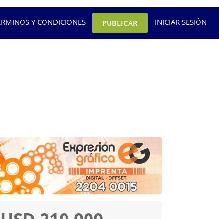
ÉRMINOS Y CONDICIONES
INICIAR SESIÓN
PUBLICAR
USD 210.000