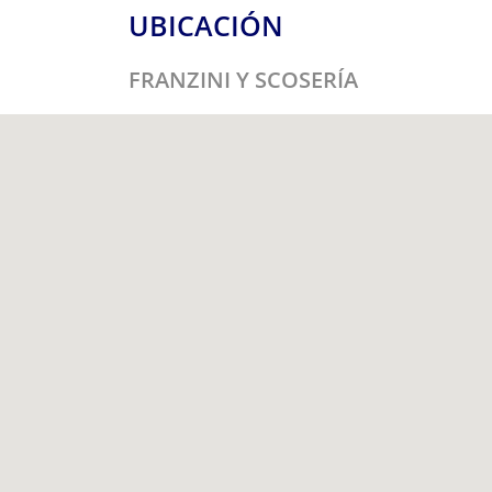
UBICACIÓN
FRANZINI Y SCOSERÍA