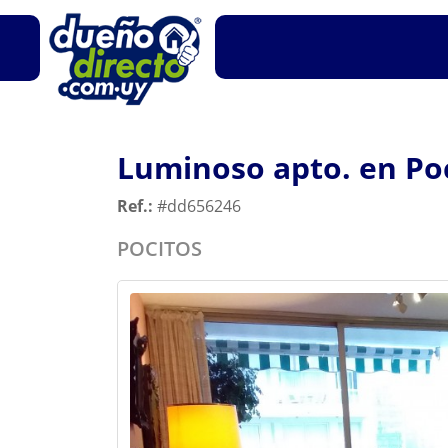
Luminoso apto. en Po
Ref.:
#dd656246
POCITOS