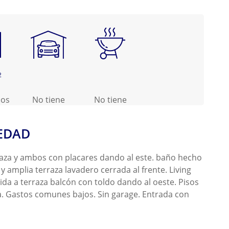
2
dos
No tiene
No tiene
IEDAD
rraza y ambos con placares dando al este. baño hecho
y amplia terraza lavadero cerrada al frente. Living
da a terraza balcón con toldo dando al oeste. Pisos
. Gastos comunes bajos. Sin garage. Entrada con