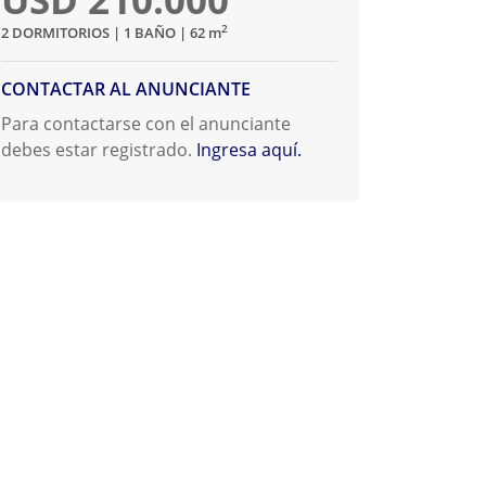
2
2 DORMITORIOS | 1 BAÑO | 62
m
CONTACTAR AL ANUNCIANTE
Para contactarse con el anunciante
debes estar registrado.
Ingresa aquí.