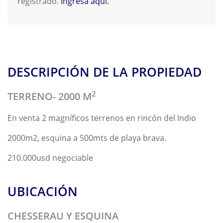
registrado.
Ingresa aquí.
DESCRIPCIÓN DE LA PROPIEDAD
2
TERRENO- 2000
M
En venta 2 magníficos terrenos en rincón del Indio
2000m2, esquina a 500mts de playa brava.
210.000usd negociable
UBICACIÓN
CHESSERAU Y ESQUINA