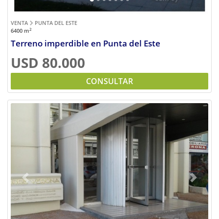
VENTA
PUNTA DEL ESTE
2
6400
m
Terreno imperdible en Punta del Este
USD 80.000
CONSULTAR
Previous
Next