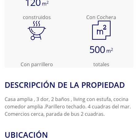
120
2
m
construidos
Con Cochera
500
2
m
Con parrillero
totales
DESCRIPCIÓN DE LA PROPIEDAD
Casa amplia , 3 dor, 2 baños , living con estufa, cocina
comedor amplia .Parillero techado. 4 cuadras del mar.
Comercios cerca, parada de bus 2 cuadras.
UBICACIÓN