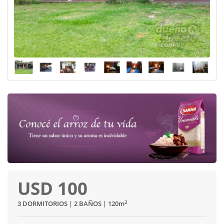
USD 100
2
3 DORMITORIOS | 2 BAÑOS | 120
m