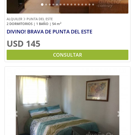
ALQUILER
PUNTA DEL ESTE
2
2 DORMITORIOS | 1 BAÑO | 54
m
DIVINO! BRAVA DE PUNTA DEL ESTE
USD 145
CONSULTAR
Previous
Next