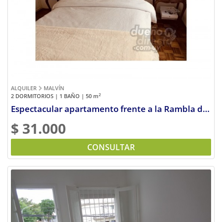
Previous
Next
ALQUILER
MALVÍN
2
2 DORMITORIOS | 1 BAÑO | 50
m
Espectacular apartamento frente a la Rambla de Malvin
$ 31.000
CONSULTAR