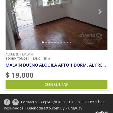
Previous
Next
ALQUILER
MALVÍN
2
1 DORMITORIOS | 1 BAÑO | 55
m
MALVIN DUEÑO ALQUILA APTO 1 DORM. AL FRENTE $ 19000 GARANTIA ANDA - CONTADURIA
$ 19.000
CONSULTAR
Contacto
| Copyright © 2021 Todos los Derechos
Reservados |
Dueñodirecto.com.uy
- Uruguay