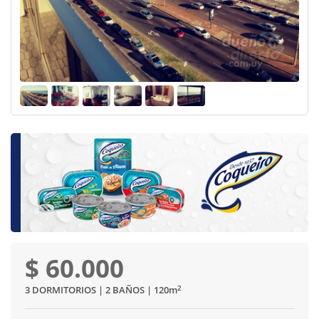
$ 60.000
2
3 DORMITORIOS | 2 BAÑOS | 120
m