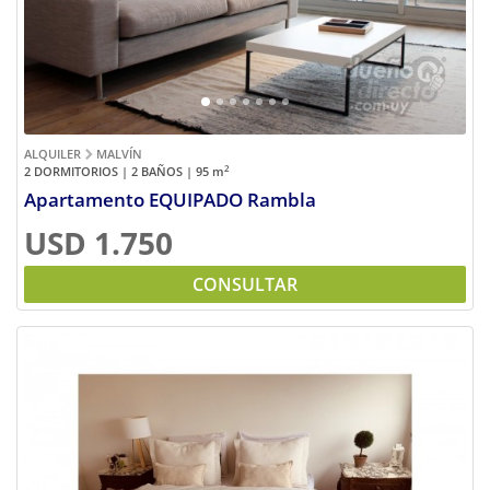
ALQUILER
MALVÍN
2
2 DORMITORIOS | 2 BAÑOS | 95
m
Apartamento EQUIPADO Rambla
USD 1.750
CONSULTAR