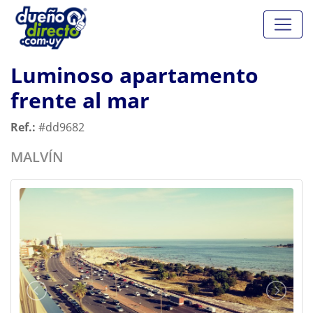
Luminoso apartamento
frente al mar
Ref.:
#dd9682
MALVÍN