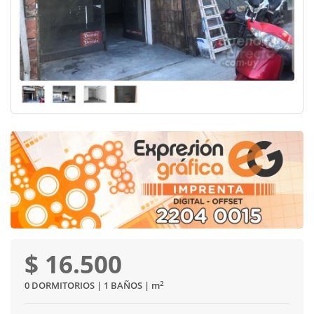
$ 16.500
2
0 DORMITORIOS | 1 BAÑOS |
m