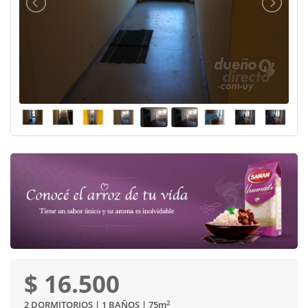
$ 16.500
2
2 DORMITORIOS | 1 BAÑOS | 75
m