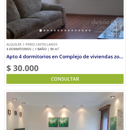
ALQUILER
PEREZ CASTELLANOS
2
4 DORMITORIOS | 1 BAÑO | 90
m
Apto 4 dormitorios en Complejo de viviendas zona antel arenas
$ 30.000
CONSULTAR