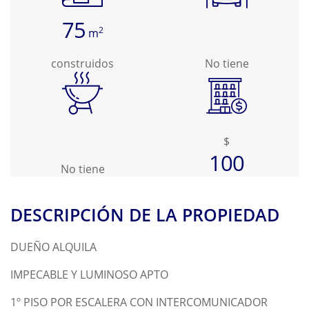
75
2
m
construidos
No tiene
$
100
No tiene
DESCRIPCIÓN DE LA PROPIEDAD
DUEÑO ALQUILA
IMPECABLE Y LUMINOSO APTO
1º PISO POR ESCALERA CON INTERCOMUNICADOR