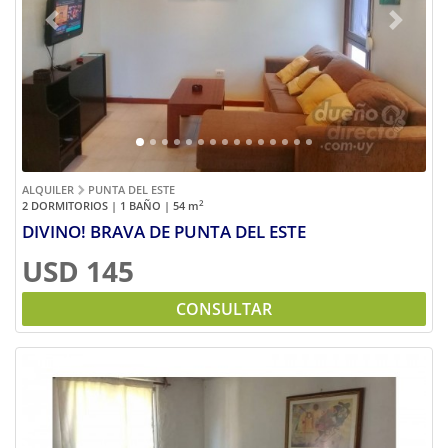
Previous
Next
ALQUILER
PUNTA DEL ESTE
2
2 DORMITORIOS | 1 BAÑO | 54
m
DIVINO! BRAVA DE PUNTA DEL ESTE
USD 145
CONSULTAR