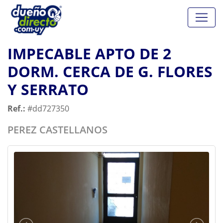
IMPECABLE APTO DE 2
DORM. CERCA DE G. FLORES
Y SERRATO
Ref.:
#dd727350
PEREZ CASTELLANOS