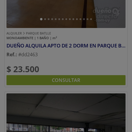
ALQUILER
PARQUE BATLLE
2
MONOAMBIENTE | 1 BAÑO |
m
DUEÑO ALQUILA APTO DE 2 DORM EN PARQUE BATLLE
Ref.:
#dd2463
$ 23.500
CONSULTAR