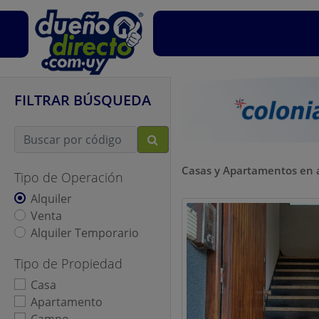
FILTRAR BÚSQUEDA
Casas y Apartamentos en 
Tipo de Operación
Alquiler
Venta
Alquiler Temporario
Tipo de Propiedad
Casa
Apartamento