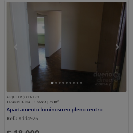
Previous
Next
ALQUILER
CENTRO
2
1 DORMITORIO | 1 BAÑO | 39
m
Apartamento luminoso en pleno centro
Ref.:
#dd4926