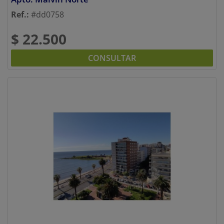
Ref.:
#dd0758
$ 22.500
CONSULTAR
Previous
Next