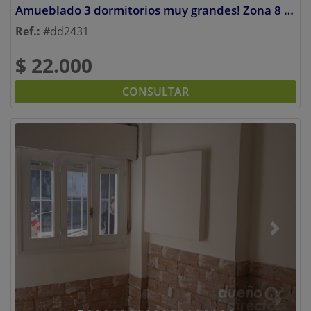
Amueblado 3 dormitorios muy grandes! Zona 8 de Octubre y 20 de Febrero!! Acepto Depósito en Garantía!!
Ref.:
#dd2431
$ 22.000
CONSULTAR
Previous
Next