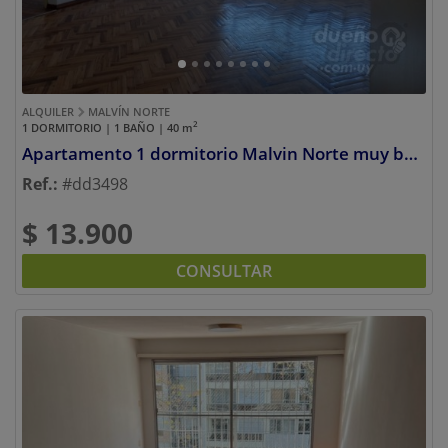
ALQUILER
MALVÍN NORTE
2
1 DORMITORIO | 1 BAÑO | 40
m
Apartamento 1 dormitorio Malvin Norte muy buen estado
Ref.:
#dd3498
$ 13.900
CONSULTAR