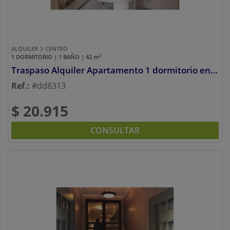
ALQUILER
CENTRO
2
1 DORMITORIO | 1 BAÑO | 42
m
Traspaso Alquiler Apartamento 1 dormitorio en Centro
Ref.:
#dd8313
$ 20.915
CONSULTAR