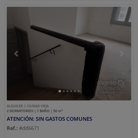
Previous
Next
ALQUILER
CIUDAD VIEJA
2
2 DORMITORIOS | 1 BAÑO | 50
m
ATENCIÓN: SIN GASTOS COMUNES
Ref.:
#dd6671