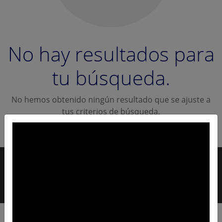
No hay resultados para
tu búsqueda.
No hemos obtenido ningún resultado que se ajuste a
tus criterios de búsqueda.
Modifica la búsqueda para seguir navegando.
Contacto
| Copyright © 2021 Todos los Derechos
Reservados |
Dueñodirecto.com.uy
- Uruguay