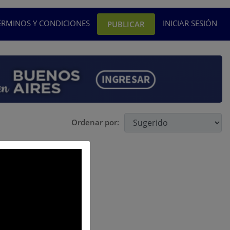
ÉRMINOS Y CONDICIONES
INICIAR SESIÓN
PUBLICAR
Ordenar por: