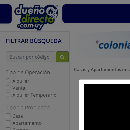
FILTRAR BÚSQUEDA
Casas y Apartamentos en a
Tipo de Operación
Alquiler
Venta
Alquiler Temporario
Tipo de Propiedad
Casa
Apartamento